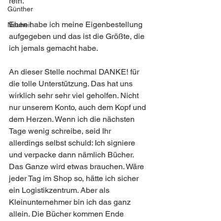
rein.
Günther
Eben habe ich meine Eigenbestellung 
Neuheit
aufgegeben und das ist die Größte, die 
ich jemals gemacht habe. 
An dieser Stelle nochmal DANKE! für 
die tolle Unterstützung. Das hat uns 
wirklich sehr sehr viel geholfen. Nicht 
nur unserem Konto, auch dem Kopf und 
dem Herzen. Wenn ich die nächsten 
Tage wenig schreibe, seid Ihr 
allerdings selbst schuld: Ich signiere 
und verpacke dann nämlich Bücher. 
Das Ganze wird etwas brauchen. Wäre 
jeder Tag im Shop so, hätte ich sicher 
ein Logistikzentrum. Aber als 
Kleinunternehmer bin ich das ganz 
allein. Die Bücher kommen Ende 