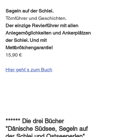
Segeln auf der Schlei.
Törnführer und Geschichten.
Der einzige Revierführer mit allen 
Anlegemöglichkeiten und Ankerplätzen 
der Schlei. Und mit 
Mettbrötchengarantie!
15,90 €
Hier geht`s zum Buch
****** Die drei Bücher 
"Dänische Südsee, Segeln auf 
der Schlei und Ostseeperlen" 