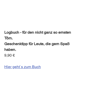
Logbuch - für den nicht ganz so ernsten 
Törn.
Geschenktipp für Leute, die gern Spaß 
haben.
9,90 €
Hier geht`s zum Buch