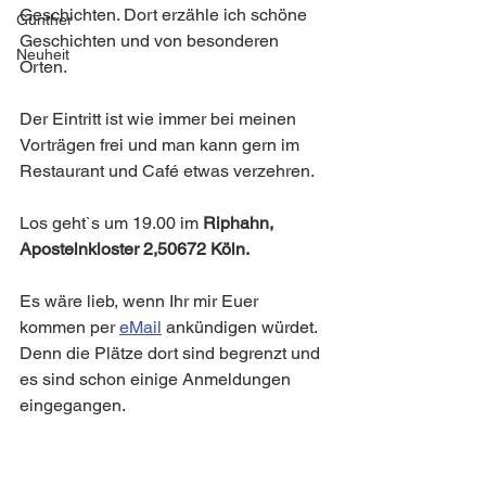
Geschichten. Dort erzähle ich schöne 
Günther
Geschichten und von besonderen 
Neuheit
Orten.
Der Eintritt ist wie immer bei meinen 
Vorträgen frei und man kann gern im 
Restaurant und Café etwas verzehren. 
Los geht`s um 19.00 im 
Riphahn, 
Apostelnkloster 2,50672 Köln.
Es wäre lieb, wenn Ihr mir Euer 
kommen per 
eMail
 ankündigen würdet. 
Denn die Plätze dort sind begrenzt und 
es sind schon einige Anmeldungen 
eingegangen.