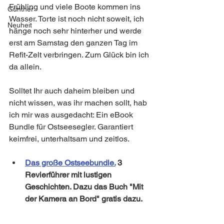
Frühling und viele Boote kommen ins 
Günther
Wasser. Torte ist noch nicht soweit, ich 
Neuheit
hänge noch sehr hinterher und werde 
erst am Samstag den ganzen Tag im 
Refit-Zelt verbringen. Zum Glück bin ich 
da allein.
Solltet Ihr auch daheim bleiben und 
nicht wissen, was ihr machen sollt, hab 
ich mir was ausgedacht: Ein eBook 
Bundle für Ostseesegler. Garantiert 
keimfrei, unterhaltsam und zeitlos.
Das große Ostseebundle.
 3 
Revierführer mit lustigen 
Geschichten. Dazu das Buch "Mit 
der Kamera an Bord" gratis dazu.