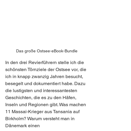
Das große Ostsee-eBook-Bundle
In den drei Revierführern stelle ich die 
schönsten Törnziele der Ostsee vor, die 
ich in knapp zwanzig Jahren besucht, 
besegelt und dokumentiert habe. Dazu 
die lustigsten und interessantesten 
Geschichten, die es zu den Häfen, 
Inseln und Regionen gibt. Was machen 
11 Massai-Krieger aus Tansania auf 
Birkholm? Warum versteht man in 
Dänemark einen 