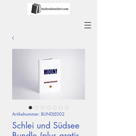
Artikelnummer: BUNDLE002
Schlei und Südsee
Bundle (plus gratis-