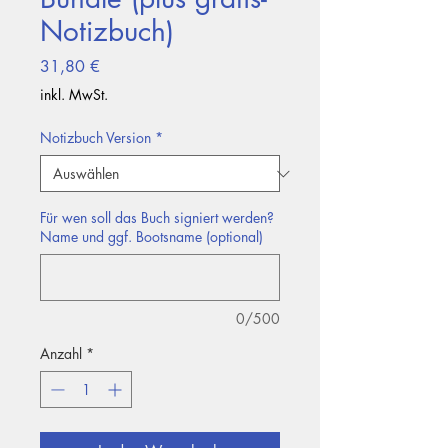
Notizbuch)
Preis
31,80 €
inkl. MwSt.
Notizbuch Version
*
Für wen soll das Buch signiert werden?
Name und ggf. Bootsname (optional)
0/500
Anzahl
*