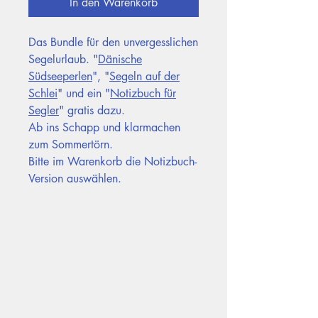
In den Warenkorb
Das Bundle für den unvergesslichen
Segelurlaub. "
Dänische
Südseeperlen
", "
Segeln auf der
Schlei
" und ein "
Notizbuch für
Segler
" gratis dazu.
Ab ins Schapp und klarmachen
zum Sommertörn.
Bitte im Warenkorb die Notizbuch-
Version auswählen.