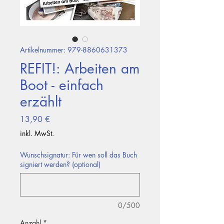
Artikelnummer: 979-8860631373
REFIT!: Arbeiten am
Boot - einfach
erzählt
Preis
13,90 €
inkl. MwSt.
Wunschsignatur: Für wen soll das Buch
signiert werden? (optional)
0/500
Anzahl
*